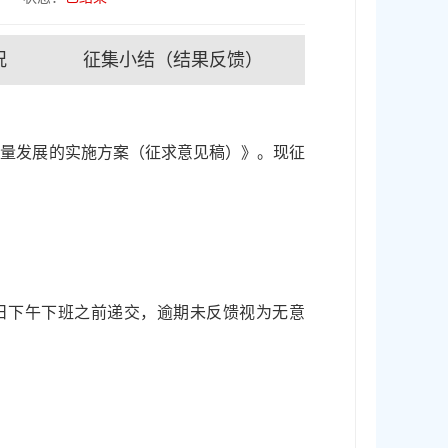
况
征集小结（结果反馈）
质量发展的实施方案（征求意见稿）》。现征
3日下午下班之前递交，逾期未反馈视为无意