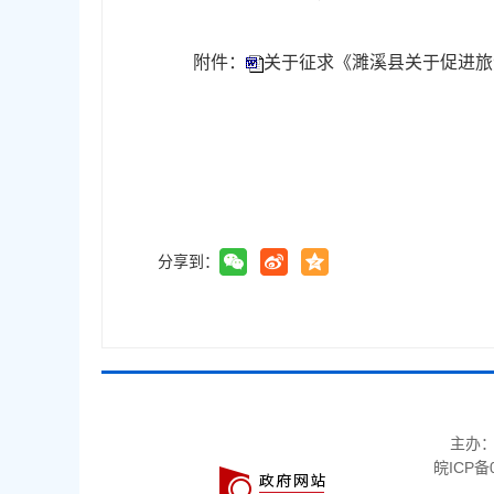
附件：
关于征求《濉溪县关于促进旅
分享到：
主办
皖ICP备0