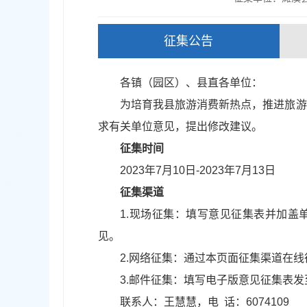
征集公告
各镇（园区）、县直各单位：
为培育我县旅游消费新热点，推进旅游
求有关单位意见，提出修改建议。
征集时间
2023年7月10日-2023年7月13日
征集渠道
1.现场征集：填写意见征集表并加盖
见。
2.网络征集：通过本页面征集渠道在线
3.邮件征集：填写电子版意见征集表发至县文
联系人：王慧慧，电 话：6074109