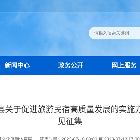
新闻中心
政务公开
网上服务
县关于促进旅游民宿高质量发展的实施
见征集
县文化旅游体育局
征集时间：2023-07-10 08:00 至 2023-07-13 17:00