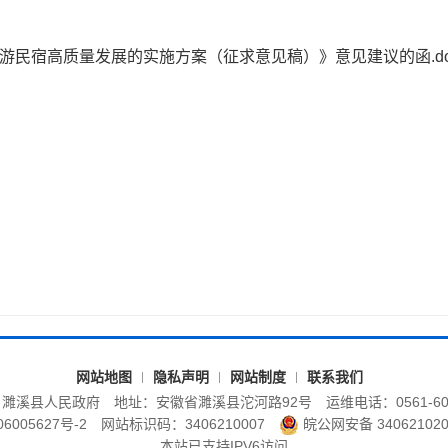
游民宿高质量发展的实施方案（征求意见稿）》意见建议的函.do
网站地图
隐私声明
网站制度
联系我们
：濉溪县人民政府
地址：安徽省濉溪县沱河路92号
运维电话：0561-60
6005627号-2
网站标识码：3406210007
皖公网安备 340621020
本站已支持IPV6访问