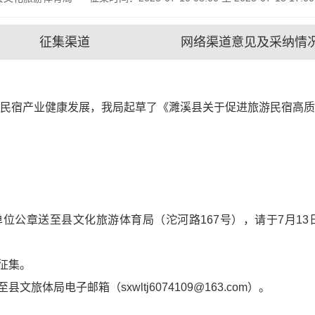
征集渠道
网络渠道意见及采纳情
民宿产业健康发展，我局起草了《濉溪县关于促进旅游民宿高
单位公章送至县文化旅游体育局（沱河路167号），请于7月1
征集。
旅体局电子邮箱（sxwltj6074109@163.com
）
。