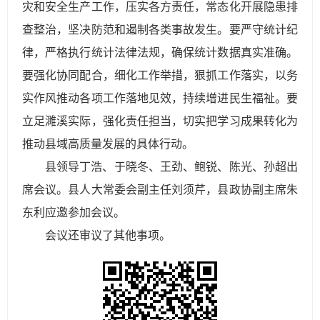
灾和安全生产工作，压实各方责任，常态化开展隐患排
查整治，坚决防范和遏制各类事故发生。要严守统计纪
律，严格执行统计法律法规，确保统计数据真实准确。
要强化协同配合，细化工作举措，狠抓工作落实，以务
实作风推动各项工作落地见效，持续增进民生福祉。要
立足濉溪实际，强化责任担当，切实把学习成果转化为
推动县域高质量发展的具体行动。
县领导丁浩、于晓冬、王劲、鲍锐、陈光、孙超出
席会议。县人大常委会副主任刘须芹，县政协副主席朱
东利应邀参加会议。
会议还审议了其他事项。