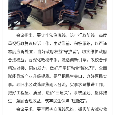
会议指出，要守牢法治底线，筑牢行政防线。高度
重视行政复议应诉工作，主动靠前、积极履职，以严谨
态度应诉处置，当好政府权益“守护者”，切实维护政府
合法权益。要深化政校牵手，激活创新引擎。政校合作
精准对接、同向发力，做好产学研融合“催化剂”，全面
赋能县域产业升级提质。要严把民生关口，办好惠民实
事。老旧小区改造聚焦雨污分流，实事求是推进工作，
把好工程量、质量、造价“三道关”，系统谋划、整体推
进，兼顾合理效益，筑牢民生保障 “压舱石”。
会议要求，要牢固树立底线思维，抓实防灾减灾救