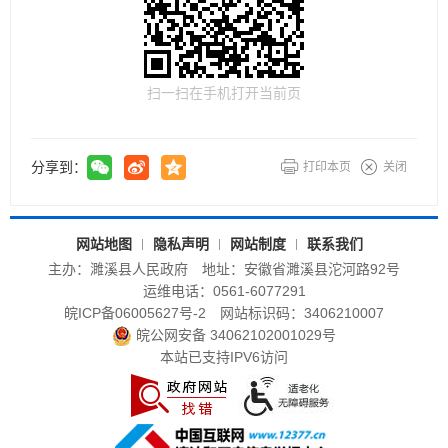
扫一扫在手机打开当前页
分享到：
打印本页
关闭
网站地图
隐私声明
网站制度
联系我们
主办：濉溪县人民政府
地址：安徽省濉溪县沱河路92号
运维电话：0561-6077291
皖ICP备06005627号-2
网站标识码：3406210007
皖公网安备 34062102001029号
本站已支持IPV6访问