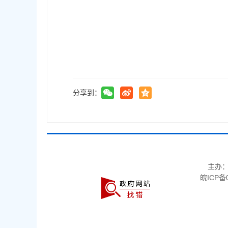
分享到：
主办
皖ICP备0