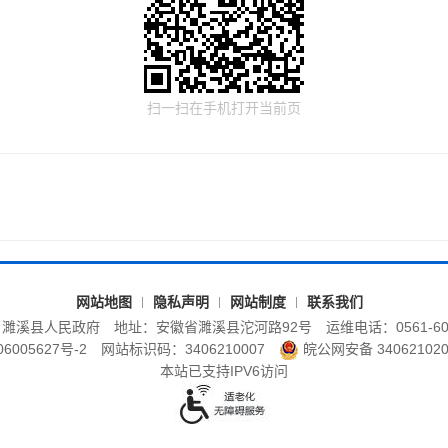
扫一扫在手机打开当前页
网站地图
隐私声明
网站制度
联系我们
：濉溪县人民政府
地址：安徽省濉溪县沱河路92号
运维电话：0561-60
6005627号-2
网站标识码：3406210007
皖公网安备 340621020
本站已支持IPV6访问