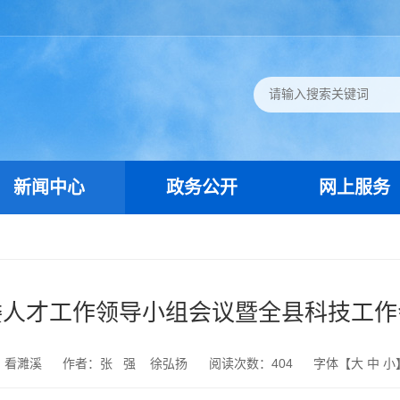
新闻中心
政务公开
网上服务
委人才工作领导小组会议暨全县科技工作
：看濉溪
作者：张 强 徐弘扬
阅读次数：
404
字体【
大
中
小