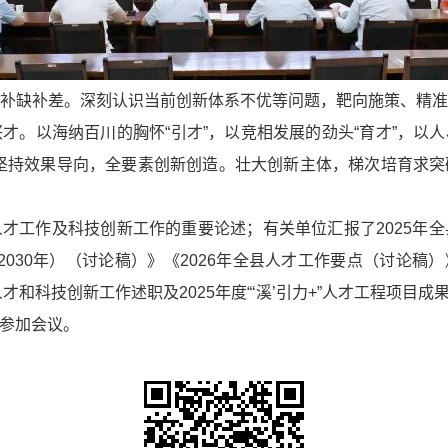
补缺补差。深刻认识当前创新体系不优等问题，靶向施策、精
。以海纳百川的胸怀“引才”，以竞相发展的劲头“育才”，以人
坚持效果导向，全要素创新创造。壮大创新主体，梯次培育求
才工作及科技创新工作的重要论述；有关单位汇报了2025年
2030年）（讨论稿）》《2026年全县人才工作要点（讨论稿）》以
才和科技创新工作述职及2025年度“‘溪’引力+”人才工程项目成
参加会议。