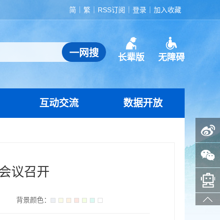
简
繁
RSS订阅
登录
加入收藏
长辈版
无障碍
互动交流
数据开放
政务微博
政务微信
会议召开
智能问答助手
】
背景颜色：