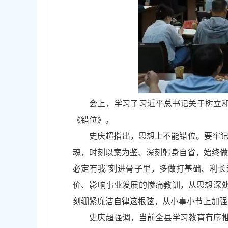
会上，学习了习近平总书记关于树立
《错位》。
史庆超指出，思想上不能错位。要牢记
魂，时刻以案为鉴、深刻躬身自省，始终做
必定有我”刻进骨子里，多做打基础、利
价、影响事业发展的惨痛教训，从思想深处
刻绷紧廉洁自律这根弦，从小事小节上加强
史庆超强调，当前全县学习教育有序