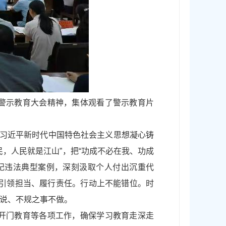
警示教育大会精神，集体观看了警示教育片
用习近平新时代中国特色社会主义思想凝心铸
，人民就是江山”，把“功成不必在我、功成
纪违法典型案例，深刻汲取个人付出沉重代
观引领担当、履行责任。行动上不能错位。时
说、不规之事不做。
开门教育等各项工作，确保学习教育走深走