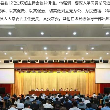
，县委书记史庆超主持会议并讲话。他强调，要深入学习贯彻习
促学、以案促改、以案促治，切实做到立党为公、为民造福、科
县人大常委会主任姜灵，县委常委，其他在职县级领导干部出席