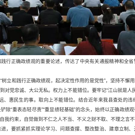
和践行正确政绩观的重要论述，传达了中央有关通报精神和全省
“树立和践行正确政绩观，起决定性作用的是党性”，坚持不懈
到对党忠诚、大公无私。权力上不能错位。要牢记“江山就是人民
长远、惠民生的事。取向上不能错位。结合近年来我县查处的违
铲除“重表态轻尽责”“重显绩轻基础”的念头，始终以正确政绩
自我约束，自觉做到不仁之人不当、不义之财不取、不理之言不
推进，要抓紧抓实理论学习、问题查摆、整改整治、建章立制、