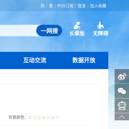
简
繁
RSS订阅
登录
加入收藏
长辈版
无障碍
互动交流
数据开放
政务微博
政务微信
智能问答助手
】
背景颜色：