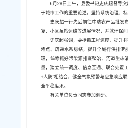
6月28日上午，县委书记史庆超督导
于城市工作的重要论述，坚持系统治理、标
史庆超一行先后前往中瑞农产品批发
复、小区泵站运维等进展情况，并就环保问
史庆超强调，要抢抓工程进度，提升排
堵点、疏通水系脉络，提升全域行洪排涝能
理，统筹抓好污染源排查整治、河道生态
量，建立统一调度、信息互通、联合处置工
+人防”相结合，健全气象预警与应急响应
全平稳度汛。
有关单位负责同志参加调研。