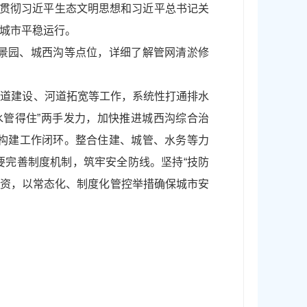
习贯彻习近平生态文明思想和习近平总书记关
城市平稳运行。
景园、城西沟等点位，详细了解管网清淤修
通道建设、河道拓宽等工作，系统性打通排水
水管得住”两手发力，加快推进城西沟综合治
构建工作闭环。整合住建、城管、水务等力
要完善制度机制，筑牢安全防线。坚持“技防
物资，以常态化、制度化管控举措确保城市安