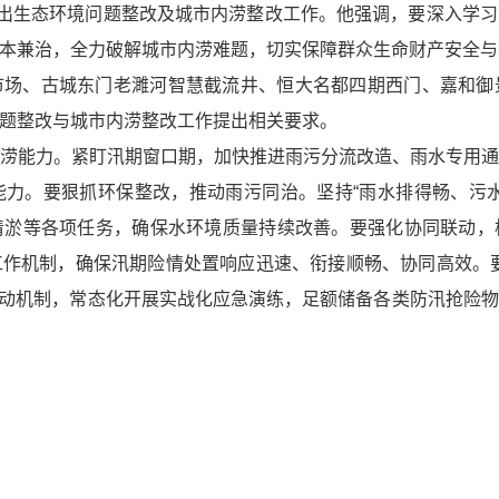
突出生态环境问题整改及城市内涝整改工作。他强调，要深入学
本兼治，全力破解城市内涝难题，切实保障群众生命财产安全与
市场、古城东门老濉河智慧截流井、恒大名都四期西门、嘉和御
题整改与城市内涝整改工作提出相关要求。
涝能力。紧盯汛期窗口期，加快推进雨污分流改造、雨水专用
力。要狠抓环保整改，推动雨污同治。坚持“雨水排得畅、污
清淤等各项任务，确保水环境质量持续改善。要强化协同联动，
作机制，确保汛期险情处置响应迅速、衔接顺畅、协同高效。
联动机制，常态化开展实战化应急演练，足额储备各类防汛抢险