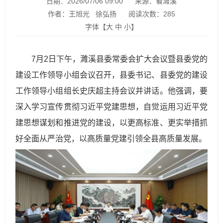
日期：2026/07/06 09:00
来源：看濉溪
作者：王旭光 徐弘扬
阅读次数：
285
字体【
大
中
小
】
7月2日下午，濉溪县委常委会扩大会议暨县委党的
建设工作领导小组会议召开，县委书记、县委党的建设
工作领导小组组长史庆超主持会议并讲话。他强调，要
深入学习宣传贯彻习近平党建思想，自觉运用习近平党
建思想谋划和推进党的建设，以更高标准、更实举措抓
好全面从严治党，以高质量党建引领全县高质量发展。