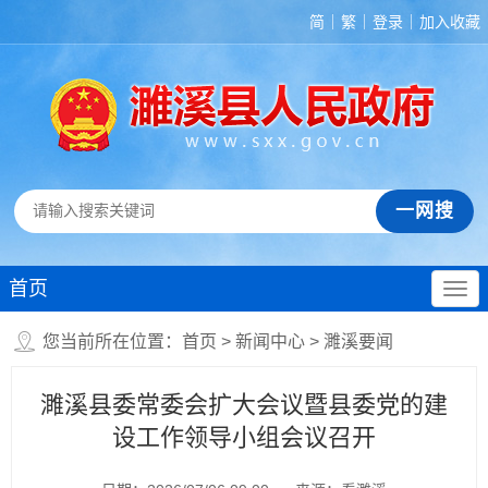
简
繁
登录
加入收藏
首页
您当前所在位置：
首页
>
新闻中心
>
濉溪要闻
濉溪县委常委会扩大会议暨县委党的建
设工作领导小组会议召开