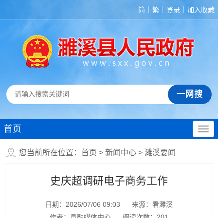
简
繁
登录
加入收藏
首页
您当前所在位置：
首页
>
新闻中心
>
濉溪要闻
史庆超调研电子商务工作
日期：2026/07/06 09:03
来源：看濉溪
作者：县融媒体中心
阅读次数：
201