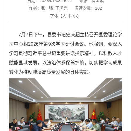
日期：2026/07/08 15:27
来源：看濉溪
作者：张 强 王旭光
阅读次数：
202
字体【
大
中
小
】
7月7日下午，县委书记史庆超主持召开县委理论学
习中心组2026年第9次学习研讨会议。他强调，要深入
学习贯彻习近平总书记重要讲话指示精神，以科教人才
赋能县域发展，以法治体系保驾护航，切实把学习成果
转化为推动濉溪高质量发展的具体实践。