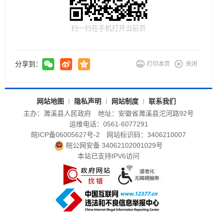
扫一扫在手机打开当前页
分享到：
打印本页
关闭
网站地图
隐私声明
网站制度
联系我们
主办：濉溪县人民政府
地址：安徽省濉溪县沱河路92号
运维电话：0561-6077291
皖ICP备06005627号-2
网站标识码：3406210007
皖公网安备 34062102001029号
本站已支持IPV6访问