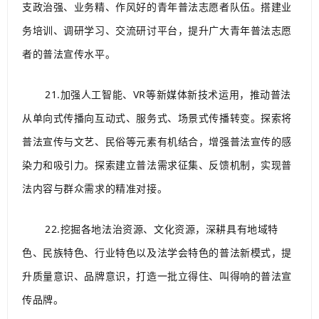
支政治强、业务精、作风好的青年普法志愿者队伍。搭建业
务培训、调研学习、交流研讨平台，提升广大青年普法志愿
者的普法宣传水平。
21.加强人工智能、VR等新媒体新技术运用，推动普法
从单向式传播向互动式、服务式、场景式传播转变。探索将
普法宣传与文艺、民俗等元素有机结合，增强普法宣传的感
染力和吸引力。探索建立普法需求征集、反馈机制，实现普
法内容与群众需求的精准对接。
22.挖掘各地法治资源、文化资源，深耕具有地域特
色、民族特色、行业特色以及法学会特色的普法新模式，提
升质量意识、品牌意识，打造一批立得住、叫得响的普法宣
传品牌。