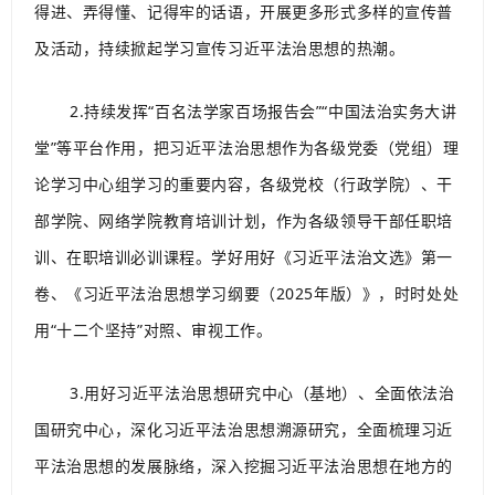
得进、弄得懂、记得牢的话语，开展更多形式多样的宣传普
及活动，持续掀起学习宣传习近平法治思想的热潮。
2.持续发挥“百名法学家百场报告会”“中国法治实务大讲
堂”等平台作用，把习近平法治思想作为各级党委（党组）理
论学习中心组学习的重要内容，各级党校（行政学院）、干
部学院、网络学院教育培训计划，作为各级领导干部任职培
训、在职培训必训课程。学好用好《习近平法治文选》第一
卷、《习近平法治思想学习纲要（2025年版）》，时时处处
用“十二个坚持”对照、审视工作。
3.用好习近平法治思想研究中心（基地）、全面依法治
国研究中心，深化习近平法治思想溯源研究，全面梳理习近
平法治思想的发展脉络，深入挖掘习近平法治思想在地方的