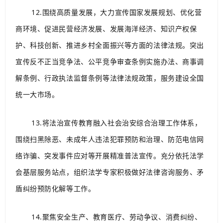
12.围绕高质量发展，大力宣传国家发展规划、优化营
商环境、促进民营经济发展、发展海洋经济、知识产权保
护、科技创新、推进乡村全面振兴等方面的法律法规。突出
宣传反不正当竞争法、公平竞争审查条例实施办法、商事调
解条例、行政执法监督条例等法律法规政策，服务建设全国
统一大市场。
13.将法治宣传教育融入社会治安综合治理工作体系，
围绕扫黑除恶、未成年人违法犯罪预防和治理、防范电信网
络诈骗、突发事件应对等开展精准普法宣传。充分依托法学
会基层服务站点，组织法学专家积极做好法律咨询服务、矛
盾纠纷预防化解等工作。
14.聚焦安全生产、教育医疗、劳动争议、消费纠纷、