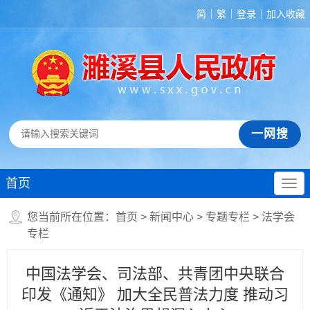
简
繁
登录
加入收藏
首页
您当前所在位置：
首页
>
新闻中心
>
专题专栏
>
法学会
专栏
中国法学会、司法部、共青团中央联合
印发《通知》 加大全民普法力度 推动习