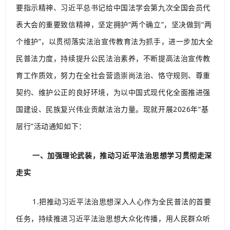
要指示精神、习近平总书记给中国法学会第九次全国会员代
表大会的重要致信精神，坚定拥护“两个确立”，坚决做到“两
个维护”，以贯彻落实法治宣传教育法为抓手，进一步加大全
民普法力度，持续提升公民法治素养，不断提高法治宣传教
育工作质效，努力在全社会营造崇尚法治、恪守规则、尊重
契约、维护公正的良好环境，为以中国式现代化全面推进强
国建设、民族复兴伟业贡献法治力量。现就开展2026年“基
层行”活动通知如下：
一、加强理论武装，推动习近平法治思想学习贯彻走深
走实
1.把推动习近平法治思想深入人心作为全民普法的首要
任务，持续推进习近平法治思想大众化传播，用人民群众听