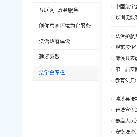
中国法学
互联网+政务服务
以训促能
创优营商环境为企服务
法治护航
法治政府建设
规范涉企
濉溪英烈
濉溪县表
第一届安
法学会专栏
教育法典
濉溪县法
普法宣传
最高人民
安徽法治