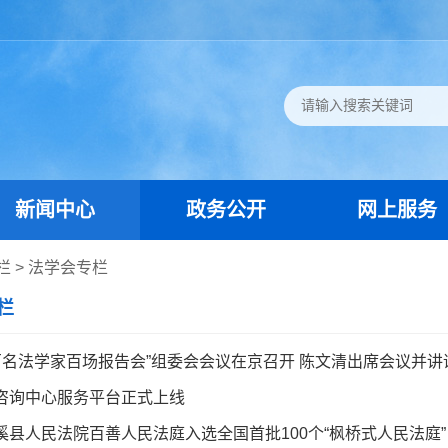
新闻中心
政务公开
网上服务
栏
>
法学会专栏
栏
年“百名法学家百场报告会”组委会会议在京召开 陈文清出席会议并讲
咨询中心服务平台正式上线
溪县人民法院百善人民法庭入选全国首批100个“枫桥式人民法庭”