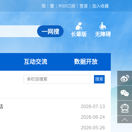
简
繁
RSS订阅
登录
加入收藏
长辈版
无障碍
互动交流
数据开放
政务微博
政务微信
智能问答助手
话
2026-07-13
2026-06-24
2026-05-26