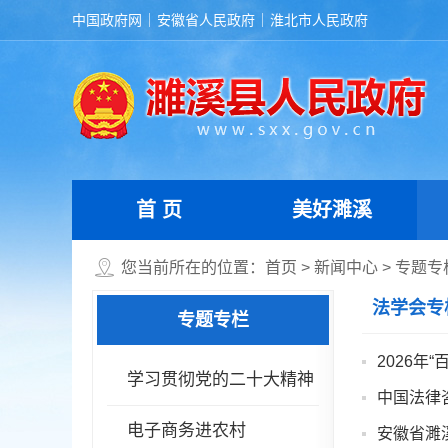
中国政府网
安徽省人民政府
淮北市人民政府
首 页
美好濉溪
您当前所在的位置：
首页
>
新闻中心
>
专题专
法学会专
专题专栏
2026
学习贯彻党的二十大精神
中国法律
电子商务进农村
安徽省濉