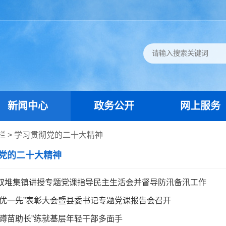
新闻中心
政务公开
网上服务
栏
>
学习贯彻党的二十大精神
党的二十大精神
双堆集镇讲授专题党课指导民主生活会并督导防汛备汛工作
两优一先”表彰大会暨县委书记专题党课报告会召开
“蹲苗助长”练就基层年轻干部多面手