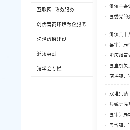
濉溪县委
互联网+政务服务
县委党的
创优营商环境为企服务
濉溪县十
法治政府建设
县审计局
濉溪英烈
史庆超宣
县直机关
法学会专栏
南坪镇：
双堆集镇
县统计局
县审计局
五沟镇：“