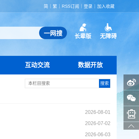
简
繁
RSS订阅
登录
加入收藏
长辈版
无障碍
互动交流
数据开放
政务微博
政务微信
智能问答助手
2026-08-01
2026-07-02
2026-06-03