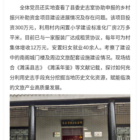
全体党员还实地查看了县委史志室协助申报的乡村
振兴补助资金项目建设进展情况及存在问题。该项目投
资300万元，利用村内闲置小学建设标准化厂房2万多
平米，目前已与一家服装厂达成租赁协议，每年可为村
集体增收12万元，安置妇女就业40余人。考察了建设
中的南阁城门楼及周边文旅配套设施建设情况。现场结
合《濉溪县志》《濉溪年鉴》等文献记载，探讨如何充
分利用史志手段充分挖掘当地历史文化资源，赋能临涣
的文旅产业高质量发展。