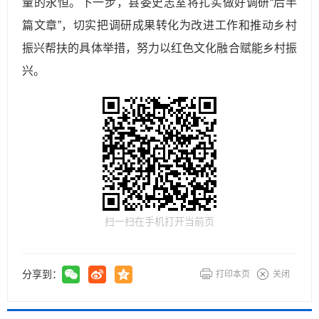
量的永恒。下一步，县委史志室将扎实做好调研“后半
篇文章”，切实把调研成果转化为改进工作和推动乡村
振兴帮扶的具体举措，努力以红色文化融合赋能乡村振
兴。
扫一扫在手机打开当前页
分享到：
打印本页
关闭