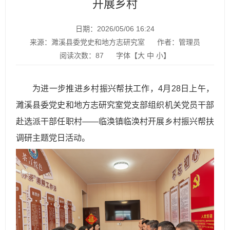
开展乡村
日期：2026/05/06 16:24
来源：濉溪县委党史和地方志研究室
作者：管理员
阅读次数：
87
字体【
大
中
小
】
为进一步推进乡村振兴帮扶工作，4月28日上午，
濉溪县委党史和地方志研究室党支部组织机关党员干部
赴选派干部任职村——临涣镇临涣村开展乡村振兴帮扶
调研主题党日活动。