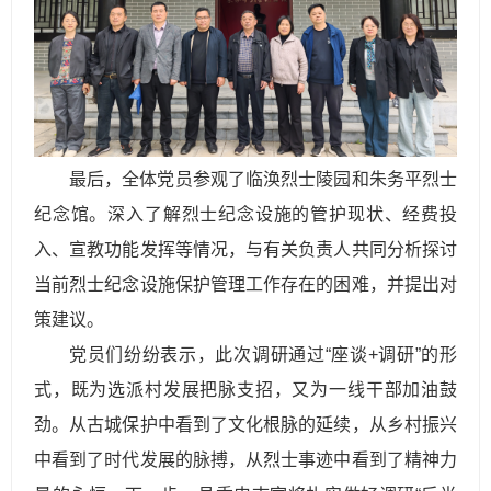
最后，全体党员参观了临涣烈士陵园和朱务平烈士
纪念馆。深入了解烈士纪念设施的管护现状、经费投
入、宣教功能发挥等情况，与有关负责人共同分析探讨
当前烈士纪念设施保护管理工作存在的困难，并提出对
策建议。
党员们纷纷表示，此次调研通过“座谈+调研”的形
式，既为选派村发展把脉支招，又为一线干部加油鼓
劲。从古城保护中看到了文化根脉的延续，从乡村振兴
中看到了时代发展的脉搏，从烈士事迹中看到了精神力