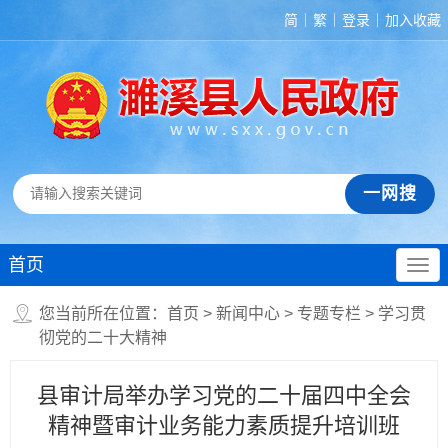
简
繁
登录
加入收藏
首页
您当前所在位置：
首页
>
新闻中心
>
专题专栏
>
学习贯
彻党的二十大精神
县审计局举办学习党的二十届四中全会
精神暨审计业务能力素质提升培训班