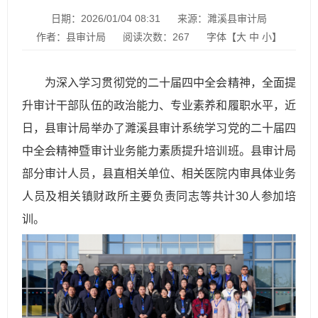
日期：2026/01/04 08:31
来源：濉溪县审计局
作者：县审计局
阅读次数：
267
字体【
大
中
小
】
为深入学习贯彻党的二十届四中全会精神，全面提
升审计干部队伍的政治能力、专业素养和履职水平，近
日，县审计局举办了濉溪县审计系统学习党的二十届四
中全会精神暨审计业务能力素质提升培训班。县审计局
部分审计人员，县直相关单位、相关医院内审具体业务
人员及相关镇财政所主要负责同志等共计30人参加培
训。