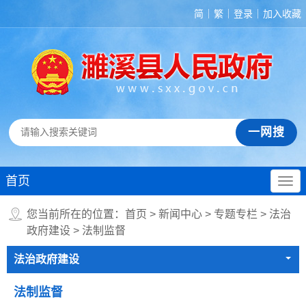
简
繁
登录
加入收藏
首页
您当前所在的位置：
首页
>
新闻中心
>
专题专栏
>
法治
政府建设
>
法制监督
法治政府建设
法制监督