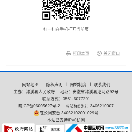
扫一扫在手机打开当前页
打印本页
关闭窗口
网站地图
隐私声明
网站制度
联系我们
主办：濉溪县人民政府
地址：安徽省濉溪县沱河路92号
联系方式：0561-6077291
皖ICP备06005627号-2
网站标识码：3406210007
皖公网安备 34062102001029号
本站已支持IPV6访问