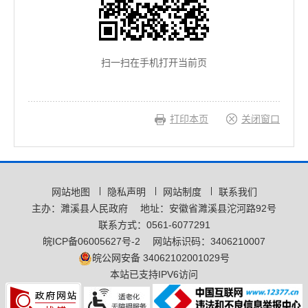
扫一扫在手机打开当前页
打印本页
关闭窗口
网站地图
隐私声明
网站制度
联系我们
主办：濉溪县人民政府
地址：安徽省濉溪县沱河路92号
联系方式：0561-6077291
皖ICP备06005627号-2
网站标识码：3406210007
皖公网安备 34062102001029号
本站已支持IPV6访问