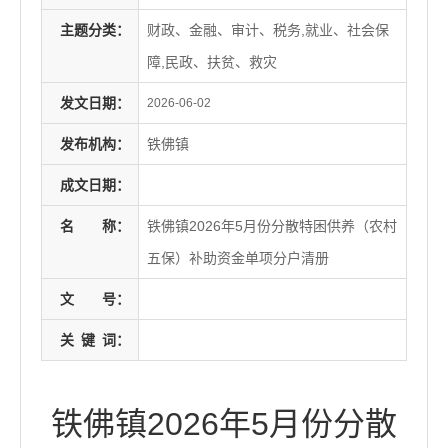
主题分类：
财政、金融、审计、税务,就业、社会保
障,民政、扶贫、救灾
发文日期：
2026-06-02
发布机构：
铁佛镇
成文日期：
名
称：
铁佛镇2026年5月份分散特困供养（农村
五保）补助资金单项分户清册
文
号：
关
键
词：
铁佛镇2026年5月份分散