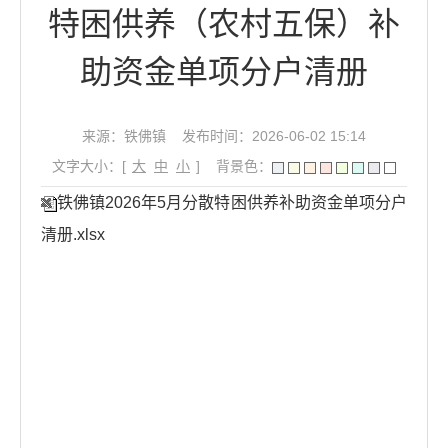
特困供养（农村五保）补
助资金单项分户清册
来源：铁佛镇
发布时间：2026-06-02 15:14
文字大小：[
大
中
小
]
背景色：
铁佛镇2026年5月分散特困供养补助资金单项分户
清册.xlsx