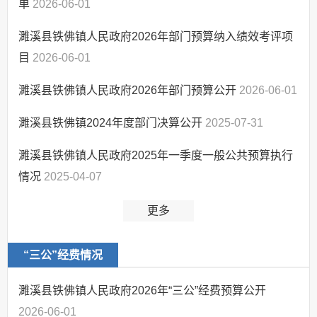
用情况
单
2026-06-01
政策与标准
濉溪县铁佛镇人民政府2026年部门预算纳入绩效考评项
分配结果
目
2026-06-01
农机购置补贴管理
和使用情况
濉溪县铁佛镇人民政府2026年部门预算公开
2026-06-01
农村危房改造补助
资金管理和使用情况
濉溪县铁佛镇2024年度部门决算公开
2025-07-31
政策与标准
分配结果
濉溪县铁佛镇人民政府2025年一季度一般公共预算执行
农村五保供养补助
情况
2025-04-07
政策与标准
分配结果
更多
贫困重度残疾人生
活救助
“三公”经费情况
政策与标准
分配结果
濉溪县铁佛镇人民政府2026年“三公”经费预算公开
应急管理
2026-06-01