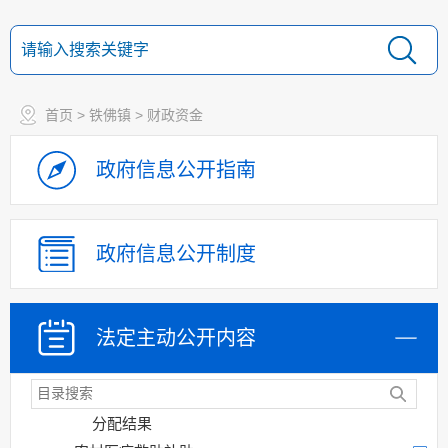
农村部分计划生育
家庭奖励扶助制度专项资金管理和使用情况
政策与标准
分配结果
首页
>
铁佛镇
>
财政资金
计划生育家庭特别
扶助制度专项资金管理和使用情况
政府信息
公开指南
政策与标准
分配结果
国家免费孕前优生
政府信息
公开制度
健康检查项目专项资金管理和使用情况
政策与标准
分配结果
法定主动
公开内容
农作物良种补贴管
理和使用情况
政策与标准
分配结果