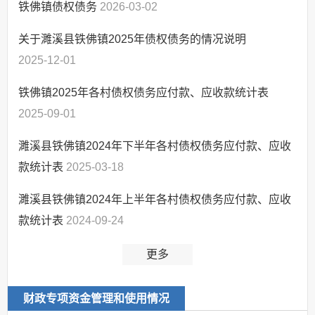
铁佛镇债权债务
2026-03-02
救灾
食品药品监管
关于濉溪县铁佛镇2025年债权债务的情况说明
扶贫
2025-12-01
基本医疗卫生
铁佛镇2025年各村债权债务应付款、应收款统计表
监督检查
2025-09-01
公共资源交易
政策解读
濉溪县铁佛镇2024年下半年各村债权债务应付款、应收
监督保障
款统计表
2025-03-18
回应关切
濉溪县铁佛镇2024年上半年各村债权债务应付款、应收
惠民惠农
款统计表
2024-09-24
更多
财政专项资金管理和使用情况