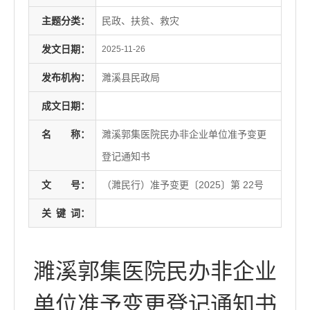
主题分类：
民政、扶贫、救灾
发文日期：
2025-11-26
发布机构：
濉溪县民政局
成文日期：
名
称：
濉溪郭集医院民办非企业单位准予变更
登记通知书
文
号：
（濉民行）准予变更〔2025〕第 22号
关
键
词：
濉溪郭集医院民办非企业
单位准予变更登记通知书