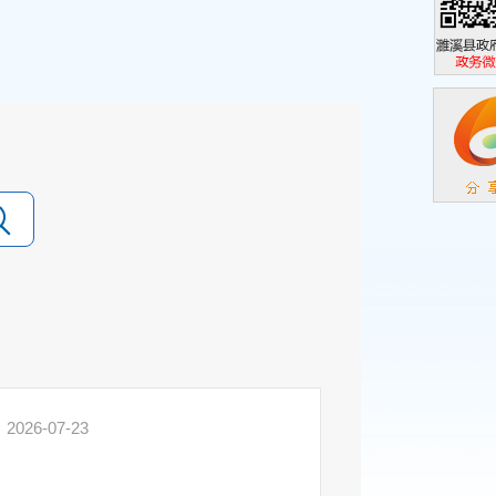
濉溪县政
政务微信
书
2026-07-23