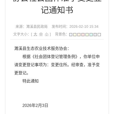
记通知书
来源：濉溪县民政局
发布时间：2026-02-10 15:34
文字大小：[
大
中
小
]
背景色：
濉溪县生态农业技术服务协会：
根据《社会团体登记管理条例》，你单位申
请变更登记事项为：变更住所。经审查，准予变
更登记。
特此通知
2026年2月3日