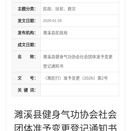
主题分类：
民政、扶贫、救灾
发文日期：
2026-01-29
发布机构：
濉溪县民政局
成文日期：
名
称：
濉溪县健身气功协会社会团体准予变更
登记通知书
文
号：
（濉民行）准予变更〔2026〕第2号
关
键
词：
濉溪县健身气功协会社会
团体准予变更登记通知书