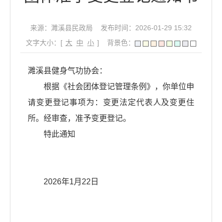
来源：濉溪县民政局
发布时间：2026-01-29 15:32
文字大小：[
大
中
小
]
背景色：
濉溪县健身气功协会：
根据《社会团体登记管理条例》，你单位申
请变更登记事项为：变更法定代表人及变更住
所。经审查，准予变更登记。
特此通知
2026年1月22日