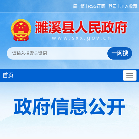
简
繁
RSS订阅
登录
加入收藏
首页