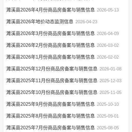
“双随机一公开”
濉溪县2026年4月份商品房备案与销售信息
2026-05-13
网上政务服务
濉溪县2026年地价动态监测信息
2026-04-23
招标采购
濉溪县2026年3月份商品房备案与销售信息
2026-04-09
新闻发布
上级政策解读
濉溪县2026年2月份商品房备案与销售信息
2026-03-02
本级政策解读
濉溪县2026年1月份商品房备案与销售信息
2026-02-02
回应关切
濉溪县2025年12月份商品房备案与销售信息
2026-01-08
监督保障
濉溪县2025年11月份商品房备案与销售信息
2025-12-03
重大建设项目
保障性住房
濉溪县2025年10月份商品房备案与销售信息
2025-11-05
农村危房改造
濉溪县2025年9月份商品房备案与销售信息
2025-10-10
市政服务
濉溪县2025年8月份商品房备案与销售信息
2025-09-01
扶贫
濉溪县2025年7月份商品房备案与销售信息
2025-08-05
“放管服”改革