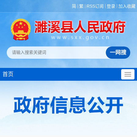
简
繁
RSS订阅
登录
加入收藏
首页