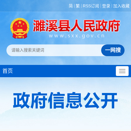
简
繁
RSS订阅
登录
加入收藏
首页