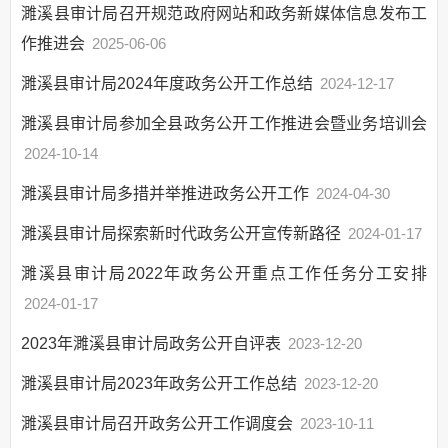
网上政务服务
濉溪县审计局召开规范政府网站和政务新媒体信息发布工
招标采购
作推进会‍
2025-06-06
新闻发布
濉溪县审计局2024年度政务公开工作总结
2024-12-17
上级政策解读
濉溪县审计局参加全县政务公开工作推进会暨业务培训会
本级政策解读
2024-10-14
回应关切
濉溪县审计局多措并举推进政务公开工作
2024-04-30
监督保障
公开制度
濉溪县审计局探索新时代政务公开宣传新路径
2024-01-17
专项工作
濉溪县审计局2022年政务公开重点工作任务分工安排
工作推进
2024-01-17
审计公开
2023年濉溪县审计局政务公开自评表
2023-12-20
濉溪县审计局2023年政务公开工作总结
2023-12-20
濉溪县审计局召开政务公开工作调度会
2023-10-11