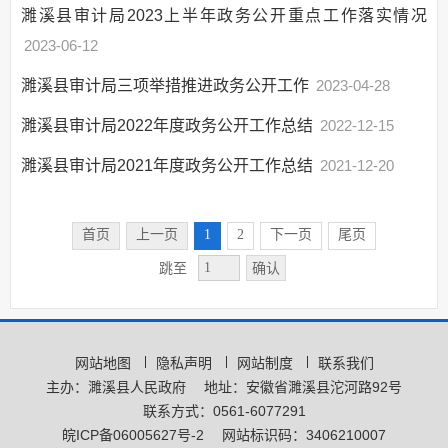
濉溪县审计局2023上半年政务公开重点工作落实情况
2023-06-12
濉溪县审计局三项举措推进政务公开工作
2023-04-28
濉溪县审计局2022年度政务公开工作总结
2022-12-15
濉溪县审计局2021年度政务公开工作总结
2021-12-20
首页
上一页
1
2
下一页
尾页
确认
跳至
网站地图
隐私声明
网站制度
联系我们
主办：濉溪县人民政府
地址：安徽省濉溪县沱河路92号
联系方式：0561-6077291
皖ICP备06005627号-2
网站标识码：3406210007