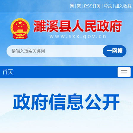
简
繁
RSS订阅
登录
加入收藏
首页