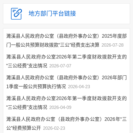
计信息
地方部门
平台链接
建议提案办理
政府领导
政府机构
濉溪县人民政府办公室（县政府外事办公室）2025年度部
人事信息
门一般公共预算财政拨款“三公”经费支出决算
2026-07-28
财政资金
濉溪县人民政府办公室2026年第二季度财政拨款开支的
年度财政预决算
“三公经费”支出情况
2026-07-07
三公经费情况
濉溪县人民政府办公室（县政府外事办公室）2026年部门
政府“三公”经费情况
1季度一般公共预算执行情况
2026-04-23
政府办"三公"经
费情况
濉溪县人民政府办公室2026年第一季度财政拨款开支的
各部门“三公”经
“三公经费”支出情况
2026-04-09
费情况
财政专项资金
濉溪县人民政府办公室（县政府外事办公室）2026年“三
财政收支情况
公”经费预算公开
2026-02-23