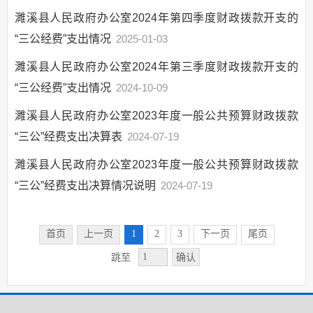
濉溪县人民政府办公室2024年第四季度财政拨款开支的
重大建设项目
“三公经费”支出情况
2025-01-03
公共资源交易
义务教育
濉溪县人民政府办公室2024年第三季度财政拨款开支的
户籍管理
“三公经费”支出情况
2024-10-09
社会救助
濉溪县人民政府办公室2023年度一般公共预算财政拨款
养老服务
“三公”经费支出决算表
2024-07-19
公共法律服务
濉溪县人民政府办公室2023年度一般公共预算财政拨款
财政预决算
“三公”经费支出决算情况说明
2024-07-19
就业创业
社会保险
首页
上一页
1
2
3
下一页
尾页
生态环境
确认
跳至
国有土地上房屋征收
保障性住房
农村危房改造