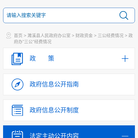
首页
>
濉溪县人民政府办公室
>
财政资金
>
三公经费情况
>
政
府办"三公"经费情况
政 策
政府信息
公开指南
政府信息
公开制度
法定主动
公开内容