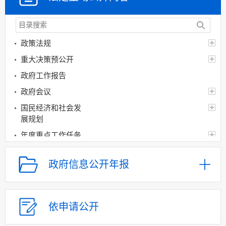
政策法规
重大决策预公开
政府工作报告
政府会议
国民经济和社会发
展规划
年度重点工作任务
分解、执行及落实情况
督查督办及问责情况
政府信息公开年报
重大决策跟踪反馈
和执行效果评估
审计公开
依申请公开
经济和社会发展统