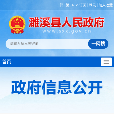
简
繁
RSS订阅
登录
加入收藏
首页