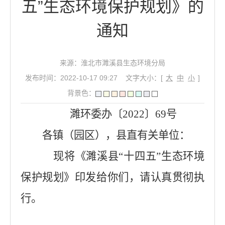
五”生态环境保护规划》的
通知
来源：淮北市濉溪县生态环境分局
发布时间：2022-10-17 09:27
文字大小：[
大
中
小
]
背景色：
濉环委办〔2022〕69号
各镇（园区），县直有关单位：
现将《濉溪县“十四五”生态环境
保护规划》印发给你们，请认真贯彻执
行。