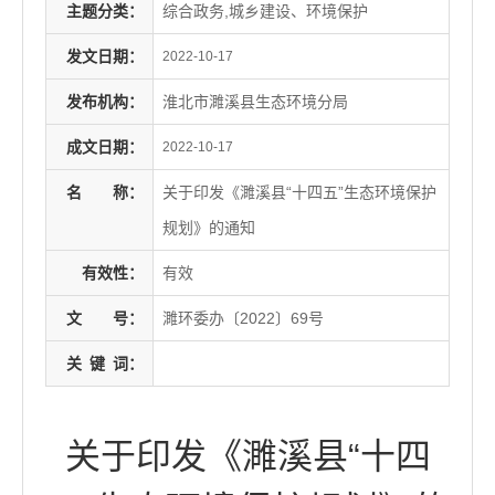
主题分类：
综合政务,城乡建设、环境保护
发文日期：
2022-10-17
发布机构：
淮北市濉溪县生态环境分局
成文日期：
2022-10-17
名
称：
关于印发《濉溪县“十四五”生态环境保护
规划》的通知
有效性：
有效
文
号：
濉环委办〔2022〕69号
关
键
词：
关于印发《濉溪县“十四