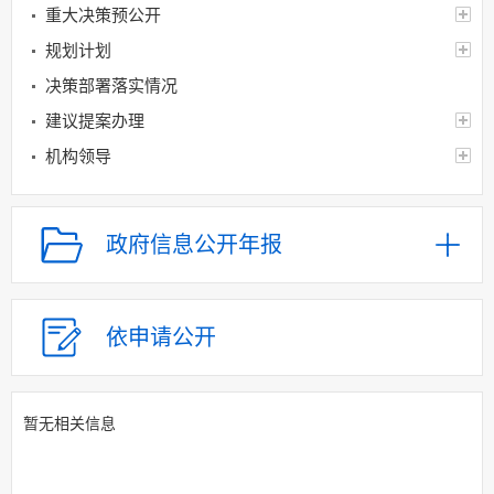
重大决策预公开
规划计划
决策部署落实情况
建议提案办理
机构领导
机构设置
人事信息
政府信息公开年报
财政资金
应急管理
权责清单和动态调
依申请公开
整情况
公共服务和中介服务
暂无相关信息
行政权力运行
网上政务服务