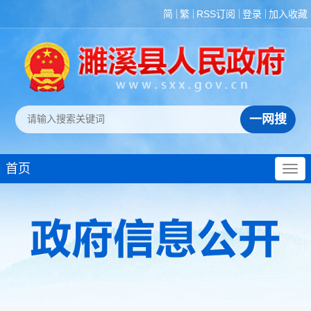
简
繁
RSS订阅
登录
加入收藏
首页