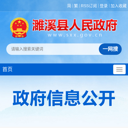
简
繁
RSS订阅
登录
加入收藏
首页
政策法规
重大决策预公开
规划计划
决策部署落实情况
建议提案办理
机构领导