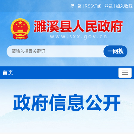
简
繁
RSS订阅
登录
加入收藏
首页