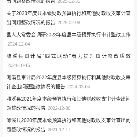
出问题整改情况的报告
网上政务服务
2025-12-31
招标采购
关于2023年度县本级财政预算执行和其他财政收支审计查
新闻发布
出问题整改情况的报告
2025-02-08
上级政策解读
县人大常委会调研2023年度县本级预算执行审计整改工作
本级政策解读
2024-12-04
回应关切
濉溪县审计局“四式联动”着力提升审计整改质效
监督保障
2024-10-15
审计公开
濉溪县审计局2022年度县本级预算执行和其他财政收支审
制度和计划
计查出问题整改情况的报告
2024-03-04
审计结果
重大政策跟踪审计
濉溪县2021年度本级预算执行和其他财政收支审计查出问
审计整改情况
题整改情况的报告
2022-12-30
濉溪县2020年度本级预算执行和其他财政收支审计查出问
题整改情况的报告
2021-12-17