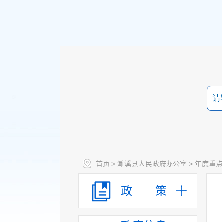
首页
>
濉溪县人民政府办公室
>
年度重
政 策