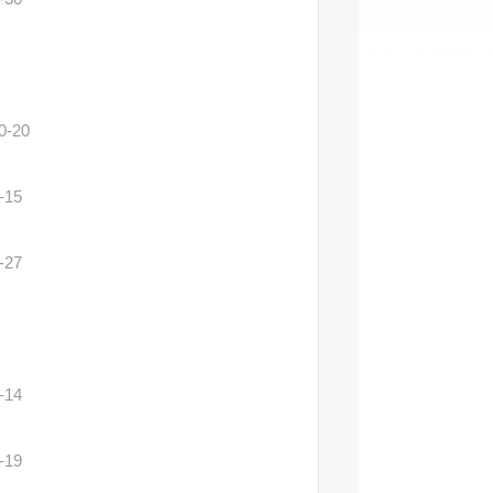
0-20
-15
-27
-14
-19