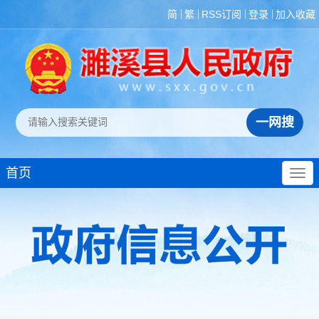
简
繁
RSS订阅
登录
加入收藏
首页