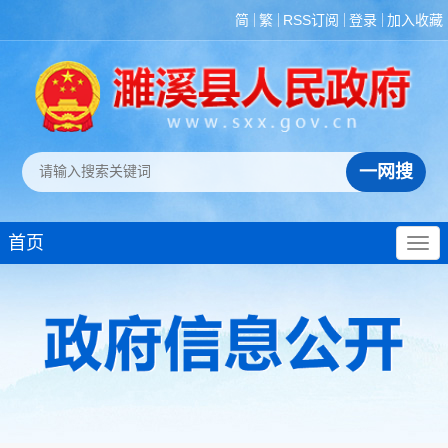
简
繁
RSS订阅
登录
加入收藏
首页