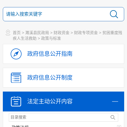
首页
>
濉溪县民政局
>
财政资金
>
财政专项资金
>
贫困重度残
疾人生活救助
>
政策与标准
政府信息
公开指南
政府信息
公开制度
法定主动
公开内容