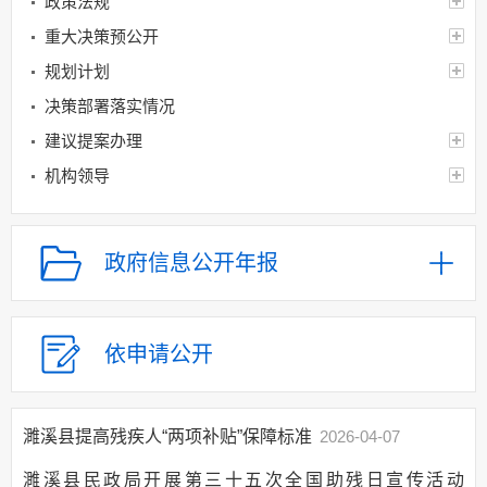
政策法规
重大决策预公开
规划计划
决策部署落实情况
建议提案办理
机构领导
机构设置
人事信息
政府信息公开年报
财政资金
年度财政预决算及
“三公”经费情况
依申请公开
财政专项资金
制度文件
财政专项资金管理
濉溪县提高残疾人“两项补贴”保障标准
2026-04-07
和使用情况
濉溪县民政局开展第三十五次全国助残日宣传活动