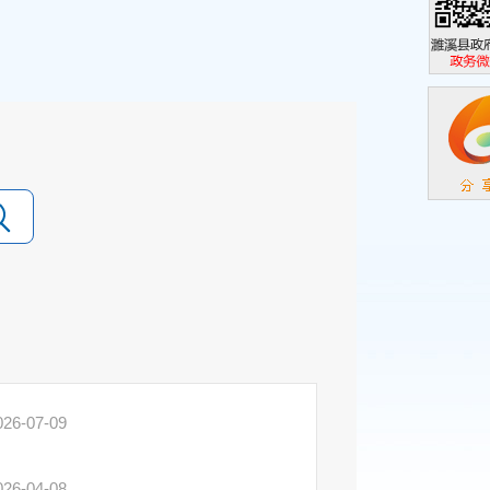
濉溪县政
政务微信
026-07-09
026-04-08