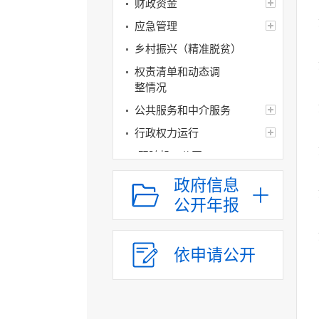
财政资金
应急管理
乡村振兴（精准脱贫）
权责清单和动态调
整情况
公共服务和中介服务
行政权力运行
“双随机一公开”
网上政务服务
政府信息
招标采购
公开年报
新闻发布
上级政策解读
依申请公开
本级政策解读
回应关切
监督保障