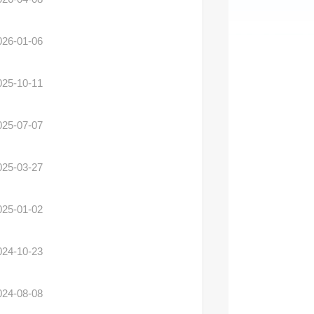
026-01-06
025-10-11
025-07-07
025-03-27
025-01-02
024-10-23
024-08-08