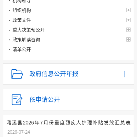
机构领导
组织机构
政策文件
重大决策预公开
政策解读咨询
清单公开
行政权力运行
财政信息
政府信息公开年报
基层重点领域信息公开
规划信息
建议提案办理
依申请公开
应急管理
回应关切
濉溪县2026年7月份重度残疾人护理补贴发放汇总表
监督保障
2026-07-24