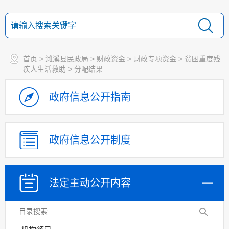
首页
>
濉溪县民政局
>
财政资金
>
财政专项资金
>
贫困重度残
疾人生活救助
>
分配结果
政府信息
公开指南
政府信息
公开制度
法定主动
公开内容