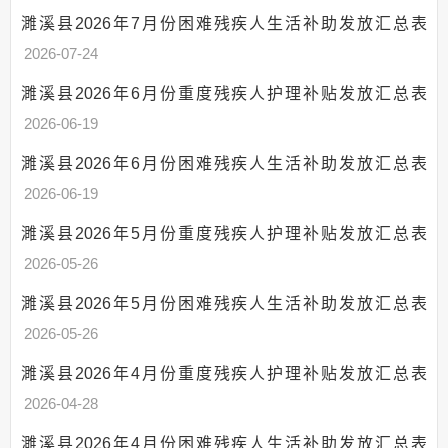
其他法定信息
濉溪县2026年7月份困难残疾人生活补助发放汇总表
政策法规
2026-07-24
机构领导
濉溪县2026年6月份重度残疾人护理补贴发放汇总表
人事信息
2026-06-19
财政资金
财政专项资金
濉溪县2026年6月份困难残疾人生活补助发放汇总表
2026-06-19
制度文件
农村居民最低生活
濉溪县2026年5月份重度残疾人护理补贴发放汇总表
保障补助资金管理和使用情况
2026-05-26
城市居民最低生活
保障补助资金管理和使用情况
濉溪县2026年5月份困难残疾人生活补助发放汇总表
农村五保供养补助
2026-05-26
贫困重度残疾人生
活救助
濉溪县2026年4月份重度残疾人护理补贴发放汇总表
政策与标准
2026-04-28
分配结果
濉溪县2026年4月份困难残疾人生活补助发放汇总表