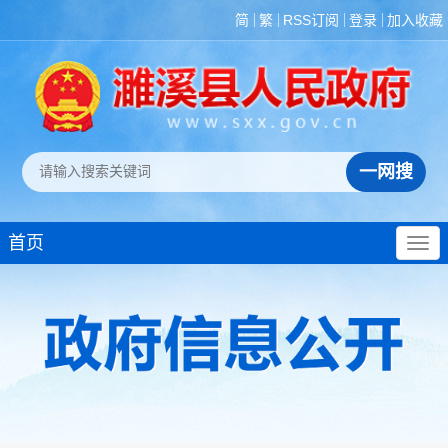
简
繁
RSS订阅
登录
加入收藏
首页