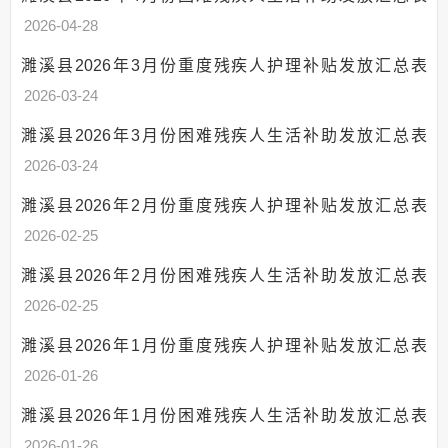
农村五保供养服务
2026-04-28
机构建设
部门项目
濉溪县2026年3月份重度残疾人护理补贴发放汇总表
乡村振兴（精准脱贫）
2026-03-24
公共服务和中介服务
濉溪县2026年3月份困难残疾人生活补助发放汇总表
网上政务服务
2026-03-24
上级政策解读
濉溪县2026年2月份重度残疾人护理补贴发放汇总表
回应关切
2026-02-25
社会救助
濉溪县2026年2月份困难残疾人生活补助发放汇总表
养老服务
2026-02-25
国民经济和社会发
展规划
濉溪县2026年1月份重度残疾人护理补贴发放汇总表
社会公益事业建设
2026-01-26
及重点民生领域
濉溪县2026年1月份困难残疾人生活补助发放汇总表
2026-01-26