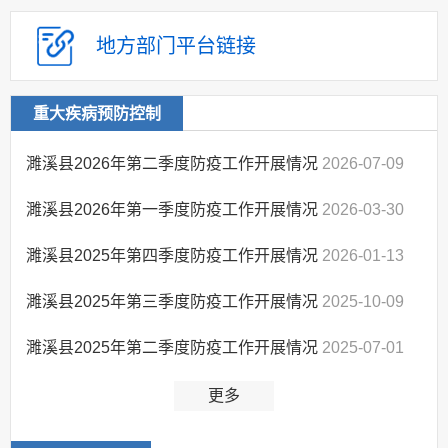
社会保险
社会组织
地方部门
平台链接
治安管理
市政服务
重大疾病预防控制
农村土地承包经营
权流转
濉溪县2026年第二季度防疫工作开展情况
2026-07-09
公共资源配置
濉溪县2026年第一季度防疫工作开展情况
2026-03-30
公共监管
新闻发布
濉溪县2025年第四季度防疫工作开展情况
2026-01-13
本级政策解读
濉溪县2025年第三季度防疫工作开展情况
2025-10-09
回应关切
欠薪治理
濉溪县2025年第二季度防疫工作开展情况
2025-07-01
新媒体应用
更多
政府开放日
监督保障