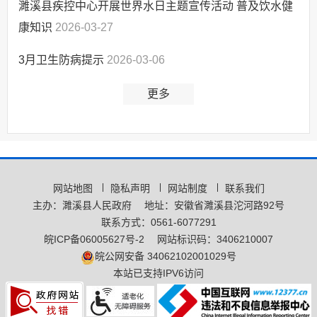
濉溪县疾控中心开展世界水日主题宣传活动 普及饮水健
康知识
2026-03-27
3月卫生防病提示
2026-03-06
更多
网站地图
隐私声明
网站制度
联系我们
主办：濉溪县人民政府
地址：安徽省濉溪县沱河路92号
联系方式：0561-6077291
皖ICP备06005627号-2
网站标识码：3406210007
皖公网安备 34062102001029号
本站已支持IPV6访问